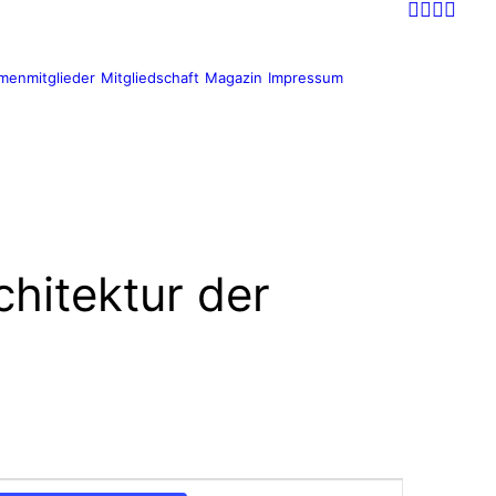
rmenmitglieder
Mitgliedschaft
Magazin
Impressum
chitektur der
Veranstaltung