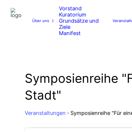
Vorstand
Kuratorium
Grundsätze und
Über uns
Veranstal
Ziele
Manifest
Symposienreihe "F
Stadt"
Veranstaltungen
Symposienreihe "Für eine