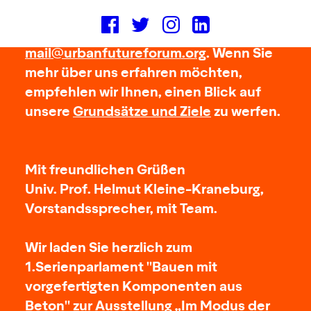
Newsletter erhalten möchten, senden
Sie uns bitte eine kurze E-Mail an
mail@urbanfutureforum.org
. Wenn Sie
mehr über uns erfahren möchten,
empfehlen wir Ihnen, einen Blick auf
unsere
Grundsätze und Ziele
zu werfen.
Mit freundlichen Grüßen
Univ. Prof. Helmut Kleine-Kraneburg,
Vorstandssprecher, mit Team.
Wir laden Sie herzlich zum
1.Serienparlament
"Bauen mit
vorgefertigten Komponenten aus
Beton"
zur Ausstellung
„Im Modus der