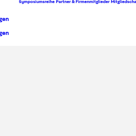
Symposiumsreihe
Partner & Firmenmitglieder
Mitgliedscha
gen
gen