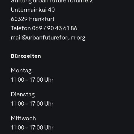
Stiftung urban future forum e.V.
Untermainkai 40
60329 Frankfurt
Telefon 069 / 90 43 61 86
mail@urbanfutureforum.org
Bürozeiten
Montag
11:00 – 17:00 Uhr
Dienstag
11:00 – 17:00 Uhr
Mittwoch
11:00 – 17:00 Uhr