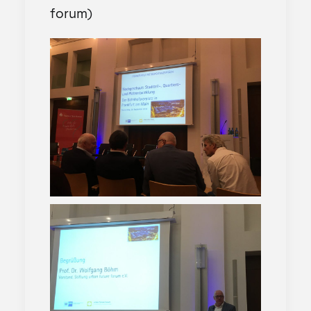
forum)