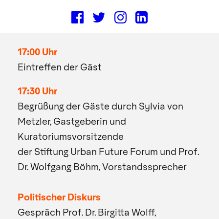
Bonames 6, 60437 Frankfurt am Main
Programm
17:00 Uhr
Eintreffen der Gäst
17:30 Uhr
Begrüßung der Gäste durch Sylvia von
Metzler, Gastgeberin und
Kuratoriumsvorsitzende
der Stiftung Urban Future Forum und Prof.
Dr. Wolfgang Böhm, Vorstandssprecher
Politischer Diskurs
Gespräch Prof. Dr. Birgitta Wolff,