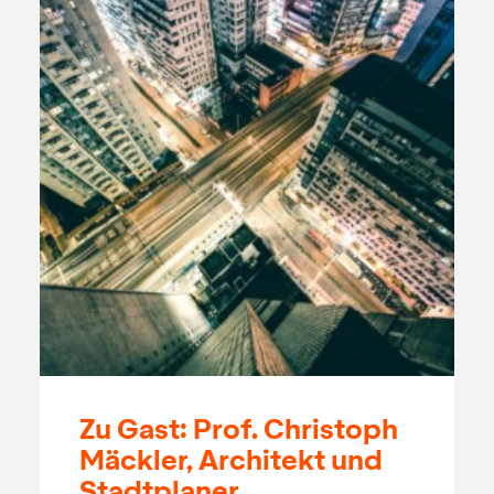
Zu Gast: Prof. Christoph
Mäckler, Architekt und
Stadtplaner