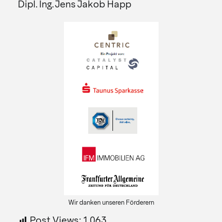
Dipl. Ing. Jens Jakob Happ
Wir danken unseren Förderern
Post Views:
1.063