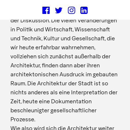
Das zweite Symposium 2017 stellt die
„Architektur der Stadt“ in den Mittelpunkt
der Diskussion. Die vielen Veränderungen
in Politik und Wirtschaft, Wissenschaft
und Technik, Kultur und Gesellschaft, die
wir heute erfahrbar wahrnehmen,
vollziehen sich zunächst außerhalb der
Architektur, finden dann aber ihren
architektonischen Ausdruck im gebauten
Raum. Die Architektur der Stadt ist so
nichts anderes als eine Interpretation der
Zeit, heute eine Dokumentation
beschleunigter gesellschaftlicher
Prozesse.
Wie also wird sich die Architektur weiter