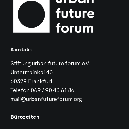
Kontakt
Stiftung urban future forum e.V.
Untermainkai 40
60329 Frankfurt
Telefon 069 / 90 43 61 86
mail@urbanfutureforum.org
Bürozeiten