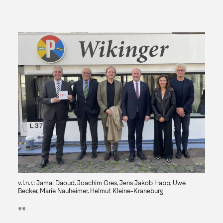
v.l.n.r.: Jamal Daoud, Joachim Gres, Jens Jakob Happ, Uwe
Becker, Marie Nauheimer, Helmut Kleine-Kraneburg
**