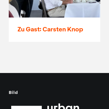
Zu Gast: Carsten Knop
Bild