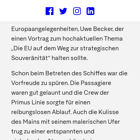
eine gemütliche Schifffahrt werden.
Anlass war der Besuch des
Staatssekretärs für
Europaangelegenheiten, Uwe Becker, der
einen Vortrag zum hochaktuellen Thema
„Die EU auf dem Weg zur strategischen
Souveränität“ halten sollte.
Schon beim Betreten des Schiffes war die
Vorfreude zu spüren. Die Passagiere
waren gut gelaunt und die Crew der
Primus Linie sorgte für einen
reibungslosen Ablauf. Auch die Kulisse
des Mains mit seinem malerischen Ufer
trug zu einer entspannten und