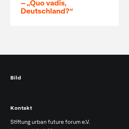
– „Quo vadis,
Deutschland?“
Bild
Kontakt
Stiftung urban future forum e.V.