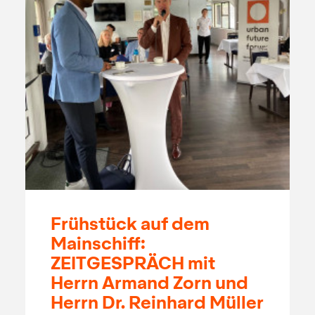
Frühstück auf dem
Mainschiff:
ZEITGESPRÄCH mit
Herrn Armand Zorn und
Herrn Dr. Reinhard Müller