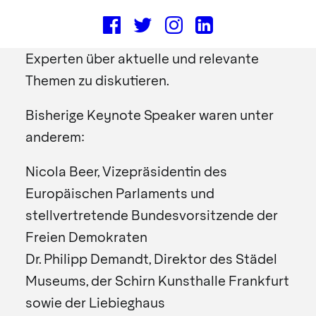
unseren Mitgliedern die Gelegenheit in
einem entspannten Ambiente mit
Experten über aktuelle und relevante
Themen zu diskutieren.
Bisherige Keynote Speaker waren unter
anderem:
Nicola Beer, Vizepräsidentin des
Europäischen Parlaments und
stellvertretende Bundesvorsitzende der
Freien Demokraten
Dr. Philipp Demandt, Direktor des Städel
Museums, der Schirn Kunsthalle Frankfurt
sowie der Liebieghaus