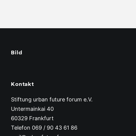
Bild
Kontakt
2. Review zum
Stiftung urban future forum e.V.
Symposium: Wie wollen
Untermainkai 40
wir wohnen?
60329 Frankfurt
Telefon 069 / 90 43 61 86