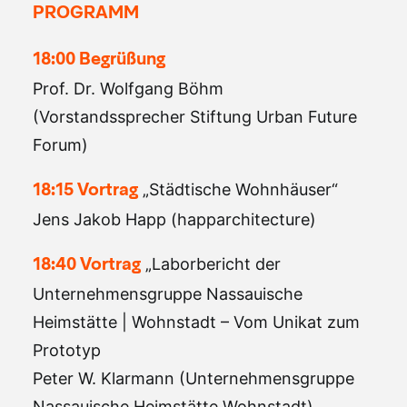
PROGRAMM
18:00 Begrüßung
Prof. Dr. Wolfgang Böhm
(Vorstandssprecher Stiftung Urban Future
Forum)
„Städtische Wohnhäuser“
18:15 Vortrag
Jens Jakob Happ (happarchitecture)
„Laborbericht der
18:40 Vortrag
Unternehmensgruppe Nassauische
Heimstätte | Wohnstadt – Vom Unikat zum
Prototyp
Peter W. Klarmann (Unternehmensgruppe
Nassauische Heimstätte Wohnstadt)