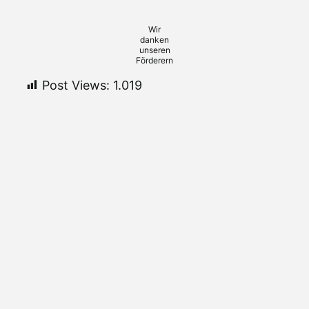
Wir
danken
unseren
Förderern
Post Views:
1.019
Weitere Beiträge