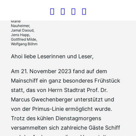
Kleine-
Kraneburg,
Marcus
Gwechenberger,
Marie
Nauheimer,
Jamal Daoud,
Jens Happ,
Gottfried Milde,
Wolfgang Böhm
Ahoi liebe Leserinnen und Leser,
Am 21. November 2023 fand auf dem
Mainschiff ein ganz besonderes Frühstück
statt, das von Herrn Stadtrat Prof. Dr.
Marcus Gwechenberger unterstützt und
von der Primus-Linie ermöglicht wurde.
Trotz des kühlen Dienstagmorgens
versammelten sich zahlreiche Gäste Schiff