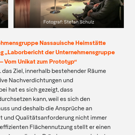
Fotograf: Stefan Schulz
rnehmensgruppe Nassauische Heimstätte
rag „Laborbericht der Unternehmensgruppe
 – Vom Unikat zum Prototyp“
.a. das Ziel, innerhalb bestehender Räume
tive Nachverdichtungen und
ei hat es sich gezeigt, dass
durchsetzen kann, weil es sich den
uss und deshalb die Ansprüche an
it und Qualitätsanforderung nicht immer
 effizienten Flächennutzung stellt er einen