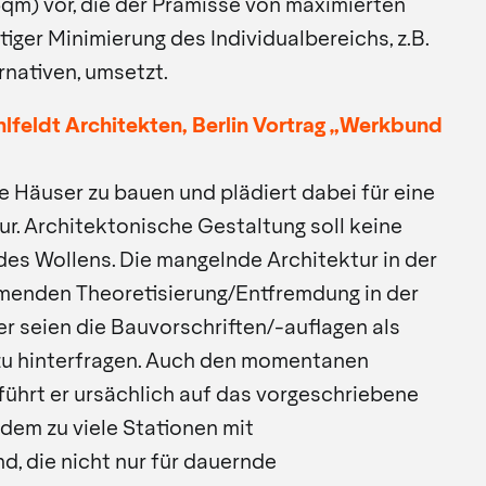
qm) vor, die der Prämisse von maximierten
iger Minimierung des Individualbereichs, z.B.
nativen, umsetzt.
ahlfeldt Architekten, Berlin Vortrag „Werkbund
e Häuser zu bauen und plädiert dabei für eine
ur. Architektonische Gestaltung soll keine
des Wollens. Die mangelnde Architektur in der
ehmenden Theoretisierung/Entfremdung in der
r seien die Bauvorschriften/-auflagen als
u hinterfragen. Auch den momentanen
führt er ursächlich auf das vorgeschriebene
dem zu viele Stationen mit
, die nicht nur für dauernde