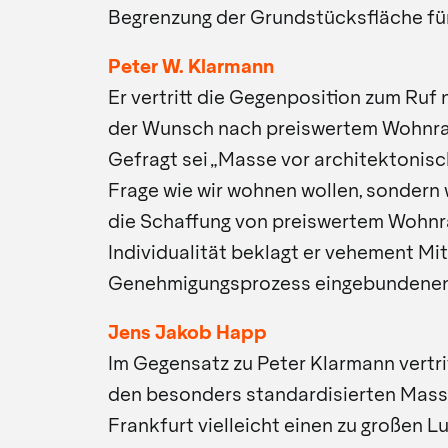
Begrenzung der Grundstücksfläche für 
Peter W. Klarmann
Er vertritt die Gegenposition zum Ruf 
der Wunsch nach preiswertem Wohnrau
Gefragt sei „Masse vor architektonisch
Frage wie wir wohnen wollen, sondern 
die Schaffung von preiswertem Wohnr
Individualität beklagt er vehement Mi
Genehmigungsprozess eingebundenen
Jens Jakob Happ
Im Gegensatz zu Peter Klarmann vertrit
den besonders standardisierten Massen
Frankfurt vielleicht einen zu großen L