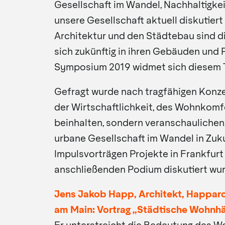
Gesellschaft im Wandel, Nachhaltigkeit
unsere Gesellschaft aktuell diskutiert
Architektur und den Städtebau sind di
sich zukünftig in ihren Gebäuden und
Symposium 2019 widmet sich diesem 
Gefragt wurde nach tragfähigen Konz
der Wirtschaftlichkeit, des Wohnkomf
beinhalten, sondern veranschaulichen,
urbane Gesellschaft im Wandel in Zuku
Impulsvorträgen Projekte in Frankfurt
anschließenden Podium diskutiert wu
Jens Jakob Happ, Architekt, Happarc
am Main: Vortrag „Städtische Wohnhä