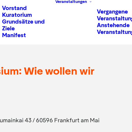
Veranstaltungen
Vorstand
Vergangene
Kuratorium
Veranstaltun
Grundsätze und
Anstehende
Ziele
Veranstaltun
Manifest
um: Wie wollen wir
mainkai 43 / 60596 Frankfurt am Mai