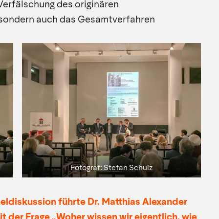
erfälschung des originären
 sondern auch das Gesamtverfahren
Fotograf: Stefan Schulz
eldiskussion führte Dr. Matthias Alexander
it der Frage „Woher wissen wir eigentlich, wie